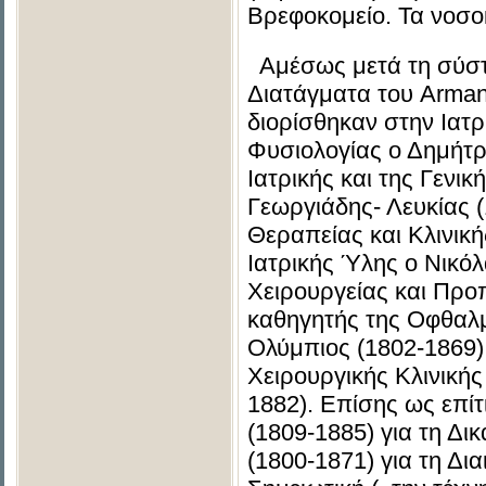
Βρεφοκομείο. Τα νοσο
Αμέσως μετά τη σύστα
Διατάγματα του Arman
διορίσθηκαν στην Ιατρι
Φυσιολογίας ο Δημήτρ
Ιατρικής και της Γενι
Γεωργιάδης- Λευκίας (
Θεραπείας και Κλινική
Ιατρικής Ύλης ο Νικό
Χειρουργείας και Προ
καθηγητής της Οφθαλμο
Ολύμπιος (1802-1869),
Χειρουργικής Κλινικής
1882). Επίσης ως επίτ
(1809-1885) για τη Δι
(1800-1871) για τη Δια