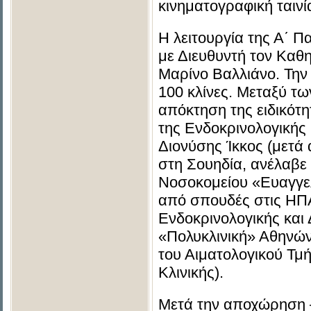
κινηματογραφική ταινί
Η λειτουργία της Α΄ Π
με Διευθυντή τον Καθ
Μαρίνο Βαλλιάνο. Την 
100 κλίνες. Μεταξύ τω
απόκτηση της ειδικότη
της Ενδοκρινολογικής 
Διονύσης Ίκκος (μετά
στη Σουηδία, ανέλαβε 
Νοσοκομείου «Ευαγγελι
από σπουδές στις ΗΠΑ
Ενδοκρινολογικής και 
«Πολυκλινική» Αθηνών
του Αιματολογικού Τμ
Κλινικής).
Μετά την αποχώρηση 