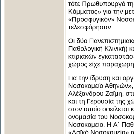
τότε Πρωθυπουργό τη
Κόμματος» για την με
«Προσφυγικόν» Νοσοκο
τελεσφόρησαν.
Οι δύο Πανεπιστημιακ
Παθολογική Κλινική) κ
κτιριακών εγκαταστάσε
χώρος είχε παραχωρηθ
Για την ίδρυση και ο
Νοσοκομείο Αθηνών», 
Αλέξανδρου Ζαΐμη, στ
και τη Γερουσία της χ
στον οποίο οφείλεται 
ονομασία του Νοσοκομ
Νοσοκομείο. Η Α΄ Παθ
«Λαϊκό Νοσοκομείο» α