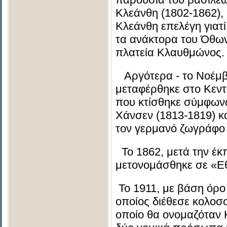
Κλεάνθη (1802-1862),
Κλεάνθη επελέγη γιατί
τα ανάκτορα του Όθων
πλατεία Κλαυθμώνος
Αργότερα - το Νοέμβρ
μεταφέρθηκε στο Κεντ
που κτίσθηκε σύμφωνα
Χάνσεν (1813-1819) κ
τον γερμανό ζωγράφο 
Το 1862, μετά την έκ
μετονομάσθηκε σε «Εθ
Το 1911, με βάση όρο
οποίος διέθεσε κολοσσ
οποίο θα ονομαζόταν 