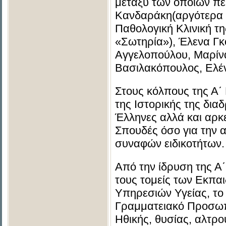
μεταξύ των οποίων πε
Κανδαράκη(αργότερα 
Παθολογική Κλινική τη
«Σωτηρία»), Έλενα Γκ
Αγγελοπούλου, Μαρίν
Βασιλακόπουλος, Ελέν
Στους κόλπους της Α΄
της Ιστορικής της διαδ
Έλληνες αλλά και αρκ
Σπουδές όσο για την 
συναφών ειδικοτήτων.
Από την ίδρυση της Α΄
τους τομείς των Εκπα
Υπηρεσιών Υγείας, το 
Γραμματειακό Προσωπι
Ηθικής, θυσίας, αλτρου