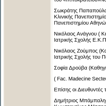
Σωκράτης Παπαπούλος
Κλινικής Πανεπιστημί
Πανεπιστημίου Αθηνών
Νικόλαος Ανάγνου ( Κα
Ιατρικής Σχολής Ε.Κ.Π
Νικόλαος Ζούμπος (Κα
Ιατρικής Σχολής του 
Σοφία Δρούβα (Καθηγή
( Fac. Madecine Secte
Επίσης οι Διευθυντές 
Δημήτριος Μπάμπαλης