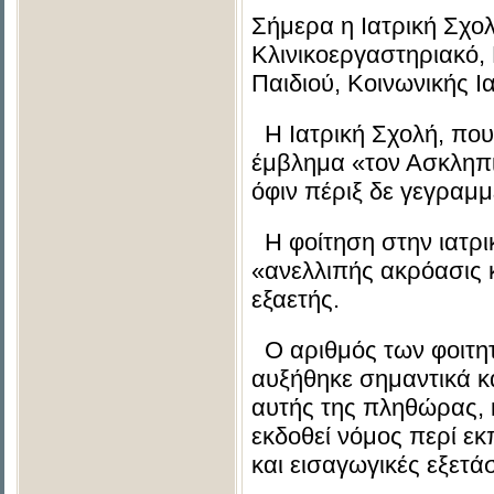
Σήμερα η Ιατρική Σχολ
Κλινικοεργαστηριακό,
Παιδιού, Κοινωνικής Ι
Η Ιατρική Σχολή, που
έμβλημα «τον Ασκληπι
όφιν πέριξ δε γεγραμμ
Η φοίτηση στην ιατρικ
«ανελλιπής ακρόασις κ
εξαετής.
Ο αριθμός των φοιτητ
αυξήθηκε σημαντικά κ
αυτής της πληθώρας, 
εκδοθεί νόμος περί ε
και εισαγωγικές εξετάσ