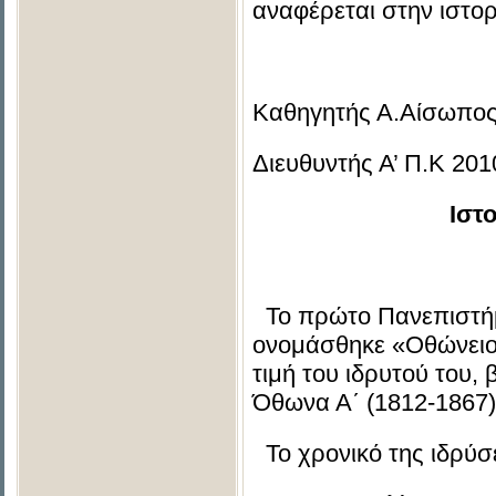
αναφέρεται στην ιστορ
Καθηγητής Α.Αίσωπο
Διευθυντής Α’ Π.Κ 20
Ιστ
Το πρώτο Πανεπιστήμι
ονομάσθηκε «Οθώνειο
τιμή του ιδρυτού του,
Όθωνα Α΄ (1812-1867)
Το χρονικό της ιδρύσε