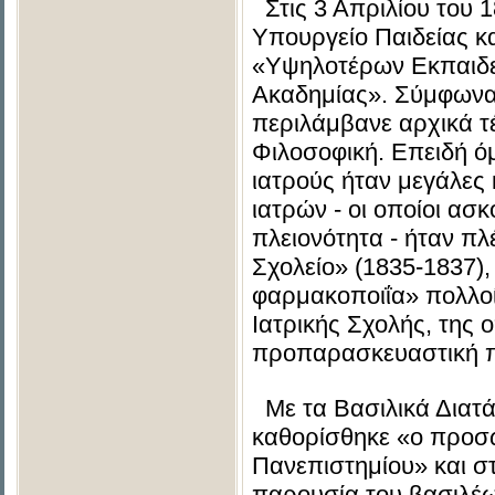
Στις 3 Απριλίου του 1
Υπουργείο Παιδείας κ
«Υψηλοτέρων Εκπαιδε
Ακαδημίας». Σύμφωνα 
περιλάμβανε αρχικά τέ
Φιλοσοφική. Επειδή ό
ιατρούς ήταν μεγάλες 
ιατρών - οι οποίοι ασ
πλειονότητα - ήταν πλ
Σχολείο» (1835-1837), 
φαρμακοποιΐα» πολλοί
Ιατρικής Σχολής, της 
προπαρασκευαστική 
Με τα Βασιλικά Διατά
καθορίσθηκε «ο προσ
Πανεπιστημίου» και στ
παρουσία του βασιλέω