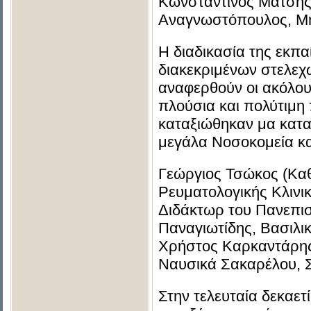
Κωνσταντίνος Μάτσης
Αναγνωστόπουλος, Μητ
Η διαδικασία της εκπα
διακεκριμένων στελεχ
αναφερθούν οι ακόλουθ
πλούσια και πολύτιμη
καταξιώθηκαν μα κατα
μεγάλα Νοσοκομεία κα
Γεώργιος Τσώκος (Καθ
Ρευματολογικής Κλινικ
Διδάκτωρ του Πανεπι
Παναγιωτίδης, Βασιλ
Χρήστος Καρκαντάρης
Ναυσικά Σακαρέλου, Σ
Στην τελευταία δεκαετ