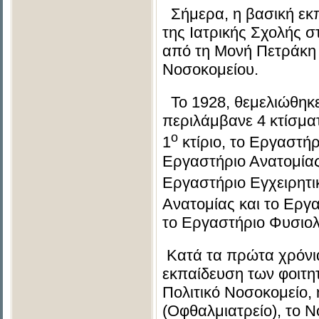
Σήμερα, η βασική εκπ
της Ιατρικής Σχολής 
από τη Μονή Πετράκη γ
Νοσοκομείου.
Το 1928, θεμελιώθηκε
περιλάμβανε 4 κτίσμα
ο
1
κτίριο, το Εργαστήρ
Εργαστήριο Ανατομίας
Εργαστήριο Εγχειρητικ
Ανατομίας και το Εργ
το Εργαστήριο Φυσιολ
Κατά τα πρώτα χρόνια 
εκπαίδευση των φοιτη
Πολιτικό Νοσοκομείο, 
(Οφθαλμιατρείο), το 