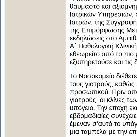
θαυμαστό και αξιομνη
Ιατρικών Υπηρεσιών, 
Ιατρών, της Συγγραφ
της Επιμόρφωσης Μετ
εκδηλώσεις στο Αμφιθ
Α΄ Παθολογική Κλινική
εθεωρείτο από το πιο 
εξυπηρετούσε και τις 
Το Νοσοκομείο διέθετ
τους γιατρούς, καθώς 
προσωπικού. Πριν από
γιατρούς, οι κλίνες τ
υπόγειο. Την εποχή εκ
εβδομαδιαίες συνέχειε
έμεναν σ’αυτό το υπό
μια ταμπέλα με την ε