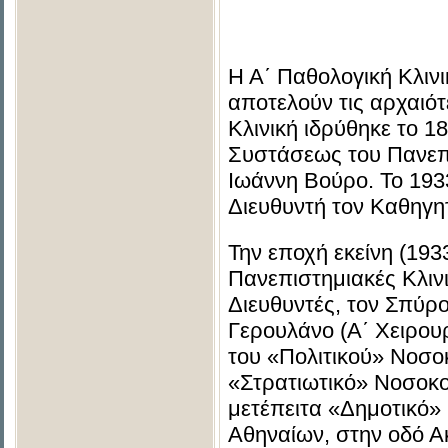
Η Α΄ Παθολογική Κλινι
αποτελούν τις αρχαιότ
Κλινική ιδρύθηκε το 1
Συστάσεως του Πανεπ
Ιωάννη Βούρο. Το 193
Διευθυντή τον Καθηγη
Την εποχή εκείνη (193
Πανεπιστημιακές Κλιν
Διευθυντές, τον Σπύρο
Γερουλάνο (Α΄ Χειρου
του «Πολιτικού» Νοσοκ
«Στρατιωτικό» Νοσοκο
μετέπειτα «Δημοτικό»
Αθηναίων, στην οδό Ακ