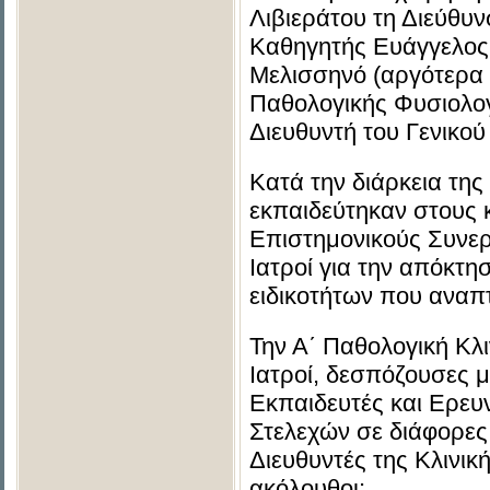
Λιβιεράτου τη Διεύθυν
Καθηγητής Ευάγγελος
Μελισσηνό (αργότερα 
Παθολογικής Φυσιολογί
Διευθυντή του Γενικο
Κατά την διάρκεια της
εκπαιδεύτηκαν στους 
Επιστημονικούς Συνεργ
Ιατροί για την απόκτ
ειδικοτήτων που αναπτ
Την Α΄ Παθολογική Κλ
Ιατροί, δεσπόζουσες 
Εκπαιδευτές και Ερευν
Στελεχών σε διάφορες 
Διευθυντές της Κλινικ
ακόλουθοι: