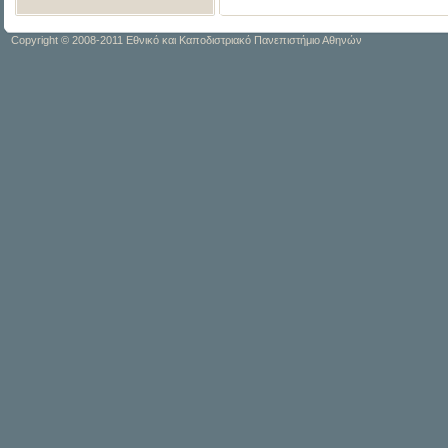
Copyright © 2008-2011 Εθνικό και Καποδιστριακό Πανεπιστήμιο Αθηνών