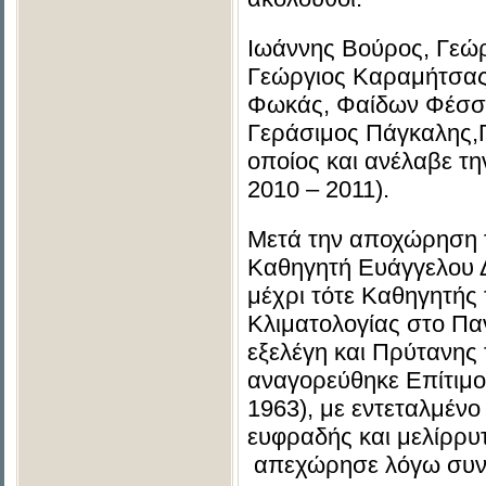
Ιωάννης Βούρος, Γεώρ
Γεώργιος Καραμήτσας,
Φωκάς, Φαίδων Φέσσα
Γεράσιμος Πάγκαλης,
οποίος και ανέλαβε τ
2010 – 2011).
Μετά την αποχώρηση τ
Καθηγητή Ευάγγελου Δ
μέχρι τότε Καθηγητής
Κλιματολογίας στο Πα
εξελέγη και Πρύτανης
αναγορεύθηκε Επίτιμο
1963), με εντεταλμέν
ευφραδής και μελίρρυ
απεχώρησε λόγω συντ