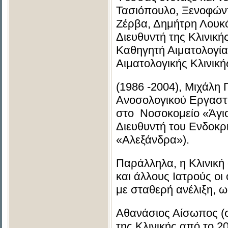
Τασιόπουλο, Ξενοφών
Ζέρβα, Δημήτρη Λουκ
Διευθυντή της Κλινική
Καθηγητή Αιματολογία
Αιματολογικής Κλινικ
(1986 -2004), Μιχάλη
Ανοσολογικού Εργαστη
στο Νοσοκομείο «Άγι
Διευθυντή του Ενδοκρ
«Αλεξάνδρα»).
Παράλληλα, η Κλινική
και άλλους Ιατρούς οι
με σταθερή ανέλιξη, ω
Αθανάσιος Αίσωπος (σ
της Κλινικής από το 